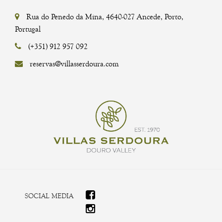
Rua do Penedo da Mina, 4640-027 Ancede, Porto,
Portugal
(+351) 912 957 092
reservas@villasserdoura.com
SOCIAL MEDIA