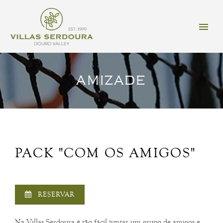
AMIZADE
PACK "COM OS AMIGOS"
RESERVAR
Na Villas Serdoura é tão fácil juntar um grupo de amigos e